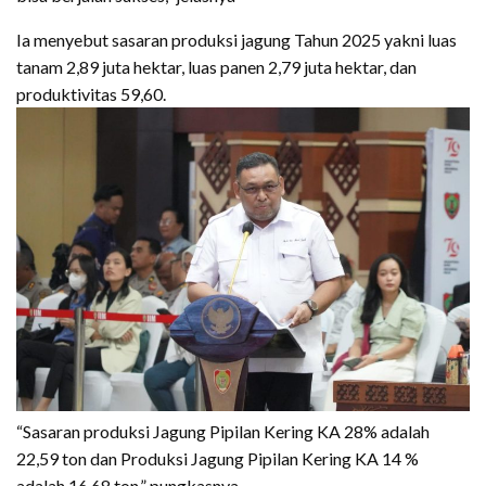
Ia menyebut sasaran produksi jagung Tahun 2025 yakni luas
tanam 2,89 juta hektar, luas panen 2,79 juta hektar, dan
produktivitas 59,60.
“Sasaran produksi Jagung Pipilan Kering KA 28% adalah
22,59 ton dan Produksi Jagung Pipilan Kering KA 14 %
adalah 16,68 ton,” pungkasnya.