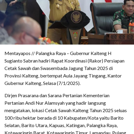
Mentayapos // Palangka Raya – Gubernur Kalteng H
Sugianto Sabran hadiri Rapat Koordinasi (Rakor) Persiapan
Cetak Sawah dan Swasembada Jagung Tahun 2025 di
Provinsi Kalteng, bertempat Aula Jayang Tingang, Kantor
Gubernur Kalteng, Selasa (7/1/2025).
Dirjen Prasarana dan Sarana Pertanian Kementerian
Pertanian Andi Nur Alamsyah yang hadir langsung
mengatakan, lokasi Cetak Sawah Kalteng Tahun 2025 seluas
100 ribu hektar berada di 10 Kabupaten/Kota yaitu Barito
Selatan, Barito Utara, Kapuas, Katingan, Palangka Raya,
Kotawaringin Barat, Kotawaringin Timur, Lamandau, Pulang