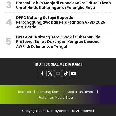
3
Prosesi Tabuh Menjadi Puncak Sakral Ritual Tiwah
Umat Hindu Kaharingan di Palangka Raya
​DPRD Kalteng Setujui Raperda
4
Pertanggungjawaban Pelaksanaan APBD 2025
Jadi Perda
DPD AWPI Kalteng Temui Wakil Gubernur Edy
5
Pratowo, Bahas Dukungan Kongres Nasional II
AWPI di Kalimantan Tengah
IKUTI SOSIAL MEDIA KAMI
Redaksi
Tentang Kami
Kebijakan Privasi
Pedoman Media Siber
Copyright 2024 MentayaPos.co.id All reserved