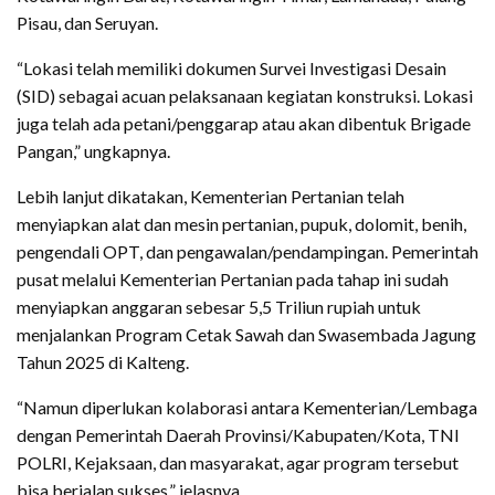
Pisau, dan Seruyan.
“Lokasi telah memiliki dokumen Survei Investigasi Desain
(SID) sebagai acuan pelaksanaan kegiatan konstruksi. Lokasi
juga telah ada petani/penggarap atau akan dibentuk Brigade
Pangan,” ungkapnya.
Lebih lanjut dikatakan, Kementerian Pertanian telah
menyiapkan alat dan mesin pertanian, pupuk, dolomit, benih,
pengendali OPT, dan pengawalan/pendampingan. Pemerintah
pusat melalui Kementerian Pertanian pada tahap ini sudah
menyiapkan anggaran sebesar 5,5 Triliun rupiah untuk
menjalankan Program Cetak Sawah dan Swasembada Jagung
Tahun 2025 di Kalteng.
“Namun diperlukan kolaborasi antara Kementerian/Lembaga
dengan Pemerintah Daerah Provinsi/Kabupaten/Kota, TNI
POLRI, Kejaksaan, dan masyarakat, agar program tersebut
bisa berjalan sukses,” jelasnya