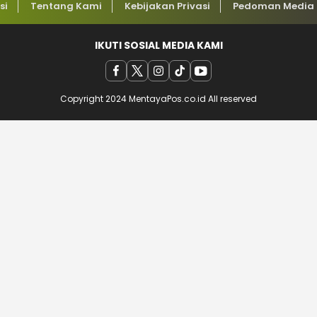
si
Tentang Kami
Kebijakan Privasi
Pedoman Media 
IKUTI SOSIAL MEDIA KAMI
Copyright 2024 MentayaPos.co.id All reserved