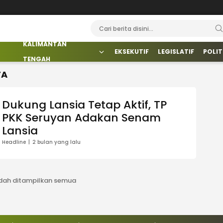
KALIMANTAN
EKSEKUTIF
LEGISLATIF
POLIT
TENGAH
TA
Dukung Lansia Tetap Aktif, TP
PKK Seruyan Adakan Senam
Lansia
Headline
2 bulan yang lalu
dah ditampilkan semua