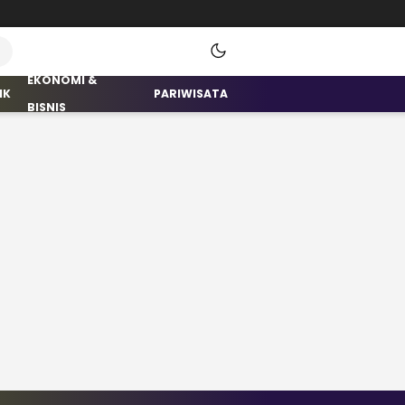
EKONOMI &
IK
PARIWISATA
BISNIS