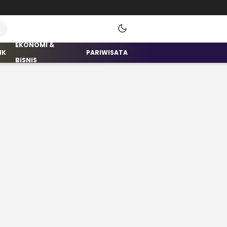
EKONOMI &
IK
PARIWISATA
BISNIS