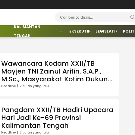
KALIMANTAN
EKSEKUTIF
LEGISLATIF
POLIT
TENGAH
Wawancara Kodam XXII/TB
Mayjen TNI Zainul Arifin, S.A.P.,
M.Sc., Masyarakat Kotim Dukung
Pembangunan yonif
Headline
2 bulan yang lalu
923/Mentaya
Pangdam XXII/TB Hadiri Upacara
Hari Jadi Ke-69 Provinsi
Kalimantan Tengah
Headline
2 bulan yang lalu