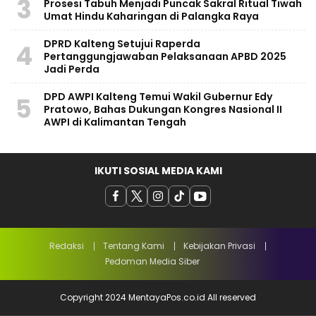
3
Prosesi Tabuh Menjadi Puncak Sakral Ritual Tiwah
Umat Hindu Kaharingan di Palangka Raya
​DPRD Kalteng Setujui Raperda
4
Pertanggungjawaban Pelaksanaan APBD 2025
Jadi Perda
DPD AWPI Kalteng Temui Wakil Gubernur Edy
5
Pratowo, Bahas Dukungan Kongres Nasional II
AWPI di Kalimantan Tengah
IKUTI SOSIAL MEDIA KAMI
Redaksi
Tentang Kami
Kebijakan Privasi
Pedoman Media Siber
Copyright 2024 MentayaPos.co.id All reserved