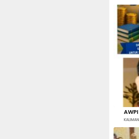
AWPI
KALIMA