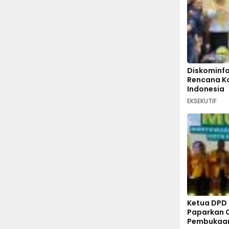
Diskominfo
Rencana Ko
Indonesia
EKSEKUTIF
Ketua DPD 
Paparkan 
Pembukaan