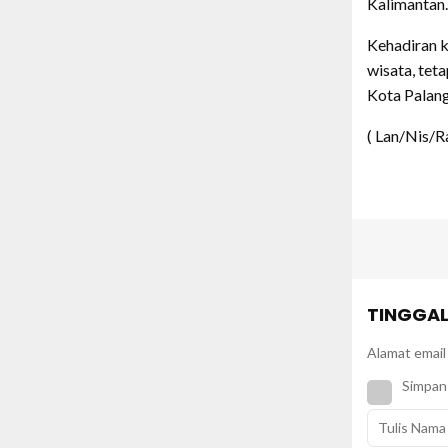
Kalimantan.
Kehadiran k
wisata, te
Kota Palan
( Lan/Nis/R
TINGGAL
Alamat email 
Simpan 