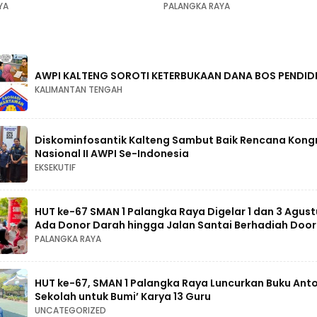
YA
PALANGKA RAYA
AWPI KALTENG SOROTI KETERBUKAAN DANA BOS PENDID
KALIMANTAN TENGAH
Diskominfosantik Kalteng Sambut Baik Rencana Kong
Nasional II AWPI Se-Indonesia
EKSEKUTIF
HUT ke-67 SMAN 1 Palangka Raya Digelar 1 dan 3 Agust
Ada Donor Darah hingga Jalan Santai Berhadiah Door
PALANGKA RAYA
HUT ke-67, SMAN 1 Palangka Raya Luncurkan Buku Antol
Sekolah untuk Bumi’ Karya 13 Guru
UNCATEGORIZED