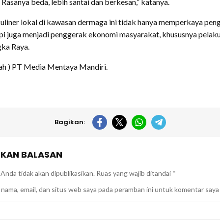
 Rasanya beda, lebih santai dan berkesan,” katanya.
uliner lokal di kawasan dermaga ini tidak hanya memperkaya pe
tapi juga menjadi penggerak ekonomi masyarakat, khususnya pel
gka Raya.
ah ) PT Media Mentaya Mandiri.
Bagikan:
KAN BALASAN
Anda tidak akan dipublikasikan.
Ruas yang wajib ditandai
*
nama, email, dan situs web saya pada peramban ini untuk komentar saya