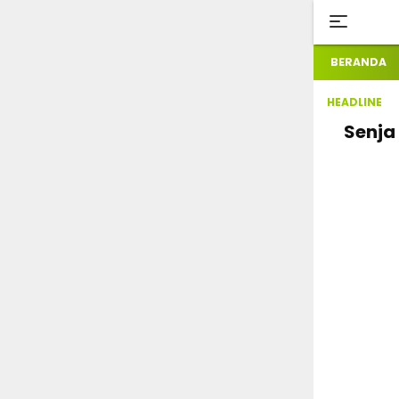
BERANDA
HEADLINE
Senja