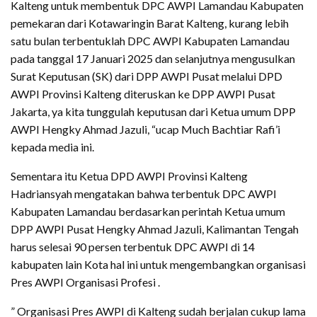
Kalteng untuk membentuk DPC AWPI Lamandau Kabupaten
pemekaran dari Kotawaringin Barat Kalteng, kurang lebih
satu bulan terbentuklah DPC AWPI Kabupaten Lamandau
pada tanggal 17 Januari 2025 dan selanjutnya mengusulkan
Surat Keputusan (SK) dari DPP AWPI Pusat melalui DPD
AWPI Provinsi Kalteng diteruskan ke DPP AWPI Pusat
Jakarta, ya kita tunggulah keputusan dari Ketua umum DPP
AWPI Hengky Ahmad Jazuli, “ucap Much Bachtiar Rafi’i
kepada media ini.
Sementara itu Ketua DPD AWPI Provinsi Kalteng
Hadriansyah mengatakan bahwa terbentuk DPC AWPI
Kabupaten Lamandau berdasarkan perintah Ketua umum
DPP AWPI Pusat Hengky Ahmad Jazuli, Kalimantan Tengah
harus selesai 90 persen terbentuk DPC AWPI di 14
kabupaten lain Kota hal ini untuk mengembangkan organisasi
Pres AWPI Organisasi Profesi .
” Organisasi Pres AWPI di Kalteng sudah berjalan cukup lama