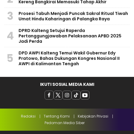
Kereng Bangkirai Memasuki Tahap Akhir
3
Prosesi Tabuh Menjadi Puncak Sakral Ritual Tiwah
Umat Hindu Kaharingan di Palangka Raya
​DPRD Kalteng Setujui Raperda
4
Pertanggungjawaban Pelaksanaan APBD 2025
Jadi Perda
DPD AWPI Kalteng Temui Wakil Gubernur Edy
5
Pratowo, Bahas Dukungan Kongres Nasional II
AWPI di Kalimantan Tengah
IKUTI SOSIAL MEDIA KAMI
Redaksi
Tentang Kami
Kebijakan Privasi
Pedoman Media Siber