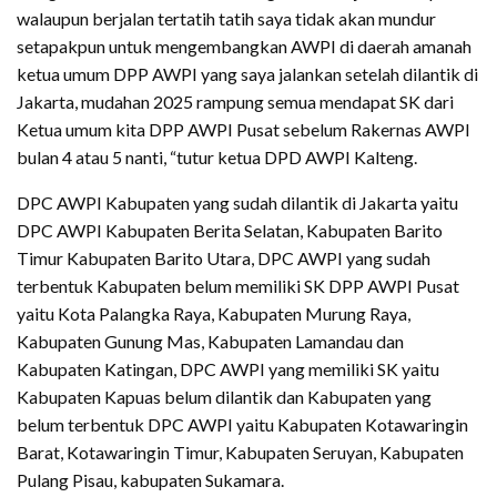
walaupun berjalan tertatih tatih saya tidak akan mundur
setapakpun untuk mengembangkan AWPI di daerah amanah
ketua umum DPP AWPI yang saya jalankan setelah dilantik di
Jakarta, mudahan 2025 rampung semua mendapat SK dari
Ketua umum kita DPP AWPI Pusat sebelum Rakernas AWPI
bulan 4 atau 5 nanti, “tutur ketua DPD AWPI Kalteng.
DPC AWPI Kabupaten yang sudah dilantik di Jakarta yaitu
DPC AWPI Kabupaten Berita Selatan, Kabupaten Barito
Timur Kabupaten Barito Utara, DPC AWPI yang sudah
terbentuk Kabupaten belum memiliki SK DPP AWPI Pusat
yaitu Kota Palangka Raya, Kabupaten Murung Raya,
Kabupaten Gunung Mas, Kabupaten Lamandau dan
Kabupaten Katingan, DPC AWPI yang memiliki SK yaitu
Kabupaten Kapuas belum dilantik dan Kabupaten yang
belum terbentuk DPC AWPI yaitu Kabupaten Kotawaringin
Barat, Kotawaringin Timur, Kabupaten Seruyan, Kabupaten
Pulang Pisau, kabupaten Sukamara.