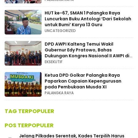
HUT ke-67, SMAN 1 Palangka Raya
Luncurkan Buku Antologi ‘Dari Sekolah
untuk Bumi’ Karya 13 Guru
UNCATEGORIZED
DPD AWPI Kalteng Temui Wakil
Gubernur Edy Pratowo, Bahas
Dukungan Kongres Nasional II AWPI di
Kalimantan Tengah
EKSEKUTIF
Ketua DPD Golkar Palangka Raya
Paparkan Capaian Kepengurusan
pada Pembukaan Musda XI
PALANGKA RAYA
TAG TERPOPULER
POS TERPOPULER
Jelang Pilkades Serentak, Kades Terpilih Harus