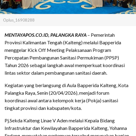
Oplus_16908288
MENTAYAPOS.CO.ID, PALANGKA RAYA
– Pemerintah
Provinsi Kalimantan Tengah (Kalteng) melalui Bapperida
menggelar Kick Off Meeting Pelaksanaan Program
Percepatan Pembangunan Sanitasi Permukiman (PPSP)
Tahun 2026 sebagai langkah awal memperkuat koordinasi
lintas sektor dalam pembangunan sanitasi daerah.
Kegiatan yang berlangsung di Aula Bapperida Kalteng, Kota
Palangka Raya, Senin (20/04/2026), menjadi forum
koordinasi awal antara kelompok kerja (Pokja) sanitasi
tingkat provinsi dan kabupaten/kota.
Pj.Sekda Kalteng Linae V Aden melalui Kepala Bidang
Infrastruktur dan Kewilayahan Bapperida Kalteng, Yohanna
Endang, menyatakan pertemuan tersebut merupakan bagian