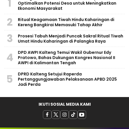
1
Optimalkan Potensi Desa untuk Meningkatkan
Ekonomi Masyarakat
2
Ritual Keagamaan Tiwah Hindu Kaharingan di
Kereng Bangkirai Memasuki Tahap Akhir
3
Prosesi Tabuh Menjadi Puncak Sakral Ritual Tiwah
Umat Hindu Kaharingan di Palangka Raya
DPD AWPI Kalteng Temui Wakil Gubernur Edy
4
Pratowo, Bahas Dukungan Kongres Nasional II
AWPI di Kalimantan Tengah
​DPRD Kalteng Setujui Raperda
5
Pertanggungjawaban Pelaksanaan APBD 2025
Jadi Perda
IKUTI SOSIAL MEDIA KAMI